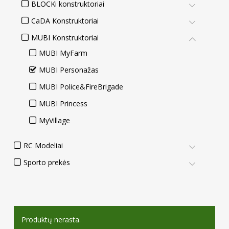
BLOCKi konstruktoriai
CaDA Konstruktoriai
MUBI Konstruktoriai
MUBI MyFarm
MUBI Personažas
MUBI Police&FireBrigade
MUBI Princess
MyVillage
RC Modeliai
Sporto prekės
Produktų nerasta.