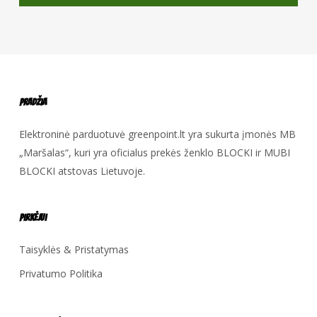
Pradžia
Elektroninė parduotuvė greenpoint.lt yra sukurta įmonės MB
„Maršalas“, kuri yra oficialus prekės ženklo BLOCKI ir MUBI
BLOCKI atstovas Lietuvoje.
Pirkėjui
Taisyklės & Pristatymas
Privatumo Politika