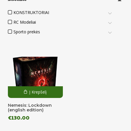
KONSTRUKTORIAI
RC Modeliai
Sporto prekės
Į Krepšelį
Nemesis: Lockdown
(english edition)
€
130.00