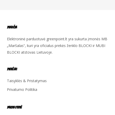
Pradžia
Elektroninė parduotuvė greenpoint.lt yra sukurta įmonės MB
„Maršalas“, kuri yra oficialus prekės ženklo BLOCKI ir MUBI
BLOCKI atstovas Lietuvoje.
Pirkėjui
Taisyklės & Pristatymas
Privatumo Politika
Parduotuvė