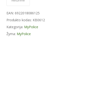
Neturime
EAN:
6922018086125
Produkto kodas:
KB0612
Kategorija:
MyPolice
Žyma:
MyPolice