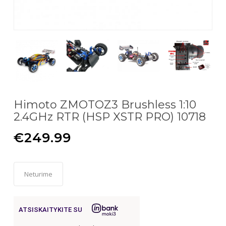
Himoto ZMOTOZ3 Brushless 1:10
2.4GHz RTR (HSP XSTR PRO) 10718
€
249.99
Neturime
ATSISKAITYKITE SU