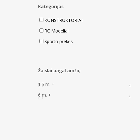
Kategorijos
KONSTRUKTORIAI
RC Modeliai
Sporto prekės
Žaislai pagal amžių
1.5 m. +
4
6 m. +
3