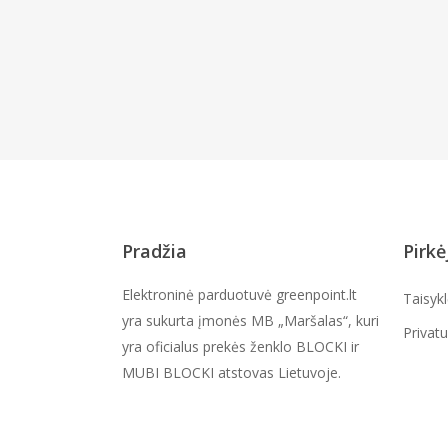
Pradžia
Pirkė
Elektroninė parduotuvė greenpoint.lt
Taisyk
yra sukurta įmonės MB „Maršalas“, kuri
Privat
yra oficialus prekės ženklo BLOCKI ir
MUBI BLOCKI atstovas Lietuvoje.