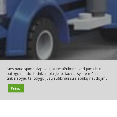
Mes naudojame slapukus, kurie užtikrina, kad Jums bus
patogu naudotis tinklalapiu. Jei toliau naršysite mūsų
tinklalapyje, tai tolygu Jūsų sutikimui su slapukų naudojimu.
Priimti